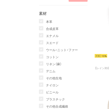
素材
本革
合成皮革
エナメル
スエード
ウール・ニット・ファー
10
コットン
リネン（麻）
デニム
その他生地
ナイロン
ビニール
プラスチック
その他合成繊維