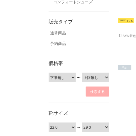
コンフォートシューズ
販売タイプ
10
通常商品
予約商品
価格帯
予約
〜
靴サイズ
〜