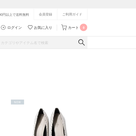
会員登録
ご利用ガイド
500円以上で送料無料
ログイン
お気に入り
カート
0
NEW