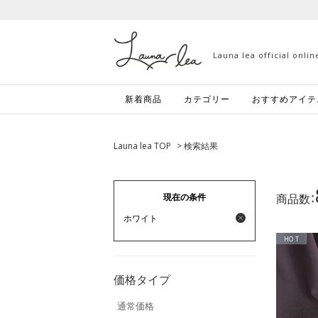
Launa lea official onli
新着商品
カテゴリー
おすすめアイテ
Launa lea TOP
> 検索結果
商品数：
現在の条件
ホワイト
HOT
価格タイプ
通常価格