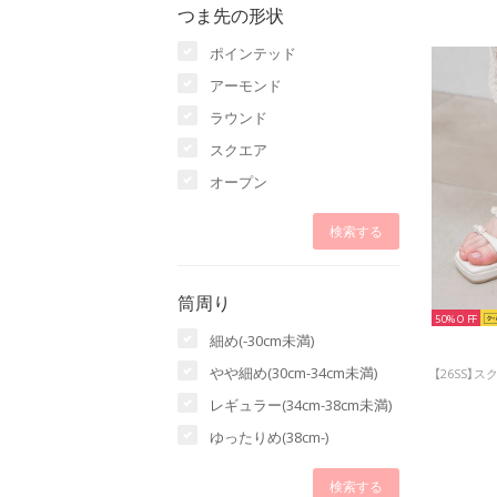
つま先の形状
ポインテッド
アーモンド
ラウンド
スクエア
オープン
筒周り
50%
細め(-30cm未満)
やや細め(30cm-34cm未満)
レギュラー(34cm-38cm未満)
ゆったりめ(38cm-)