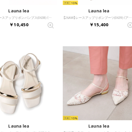
10
Launa lea
Launa lea
【26AW】レースアップリボンパンプス(0638) （アイボリーE）
【26AW】レースアップリボンブーツ(0639) （アイボリー）
￥10,450
￥15,400
10
Launa lea
Launa lea