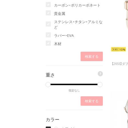
カーボン・ポリカーボネート
貴金属
ステンレス・チタン・アルミな
ど
ラバー・EVA
木材
10
重さ
?
指定なし
カラー