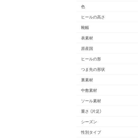
色
ヒールの高さ
靴幅
表素材
原産国
ヒールの形
つま先の形状
裏素材
中敷素材
ソール素材
重さ
（片足）
シーズン
性別タイプ