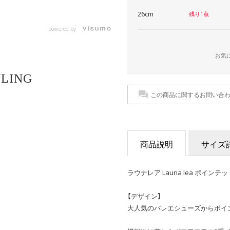
26cm
残り1点
powered by
お気
YLING
この商品に関するお問い合
商品説明
サイズ
ラウナレア Launa lea ポインテ
【デザイン】
大人気のバレエシューズからポイ