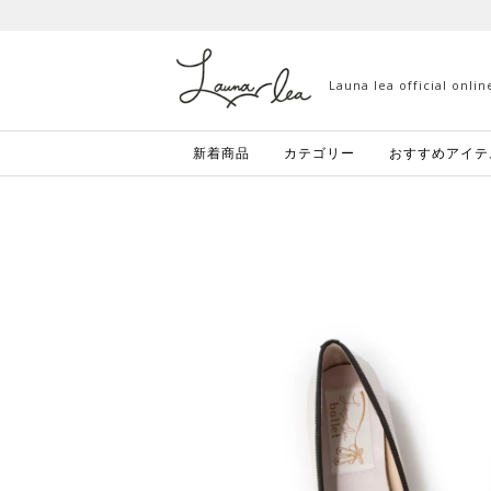
Launa lea official onli
新着商品
カテゴリー
おすすめアイテ