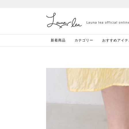
Launa lea official onli
新着商品
カテゴリー
おすすめアイテ