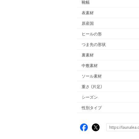
靴幅
表素材
原産国
ヒールの形
つま先の形状
裏素材
中敷素材
ソール素材
重さ
（片足）
シーズン
性別タイプ