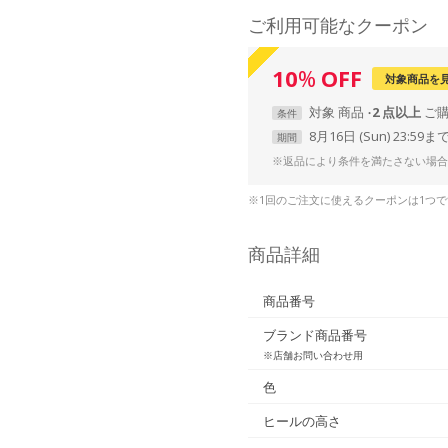
ご利用可能なクーポン
10
%
OFF
対象商品を
対象
商品
2 点以上
条件
8月16日 (Sun) 23:59ま
期間
※返品により条件を満たさない場合
※1回のご注文に使えるクーポンは1つ
商品詳細
商品番号
ブランド商品番号
※店舗お問い合わせ用
色
ヒールの高さ