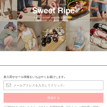
新入荷やセール情報をいちはやくお届けします。
登録する
※「登録する」ボタンをクリックすると、
利用規約
、
プライバシー規約
に同意し