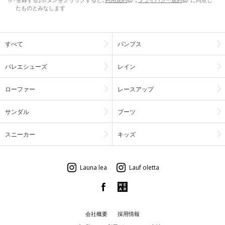
たものとみなします
すべて
パンプス
バレエシューズ
レイン
ローファー
レースアップ
サンダル
ブーツ
スニーカー
キッズ
Launa lea
Lauf oletta
会社概要
採用情報