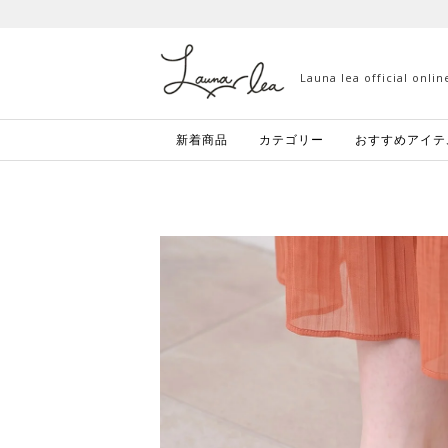
Launa lea official onli
新着商品
カテゴリー
おすすめアイテ