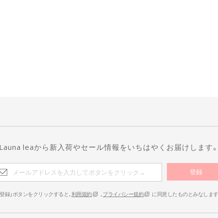
Launa leaから新入荷やセール情報をいちはやくお届けします
登録
「登録」ボタンをクリックすると、
利用規約
、
プライバシー規約
に同意したものとみなしま