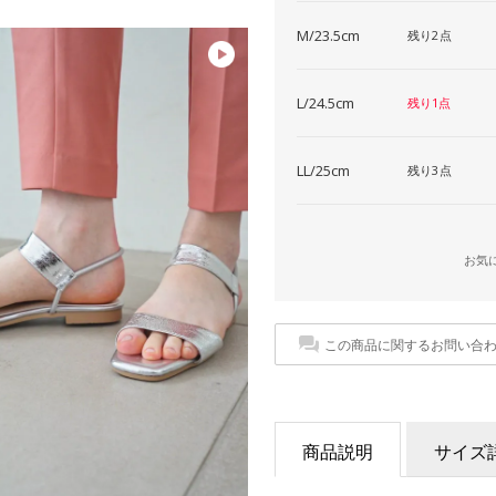
M/23.5cm
残り2点
L/24.5cm
残り1点
LL/25cm
残り3点
お気
この商品に関するお問い合
商品説明
サイズ