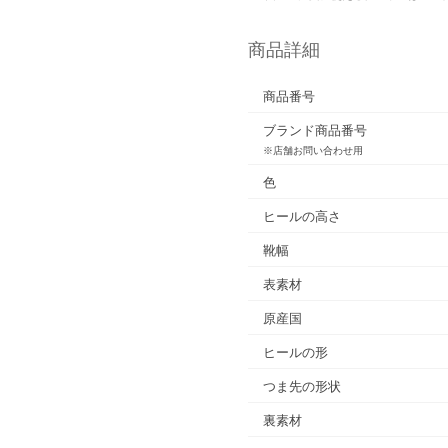
商品詳細
商品番号
ブランド商品番号
※店舗お問い合わせ用
色
ヒールの高さ
靴幅
表素材
原産国
ヒールの形
つま先の形状
裏素材