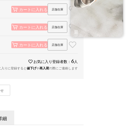
店舗在庫
カートに入れる
店舗在庫
カートに入れる
店舗在庫
カートに入れる
6
お気に入り登録者数：
人
に入りに登録すると
値下げ
や
再入荷
の際にご連絡します
わせ
詳細