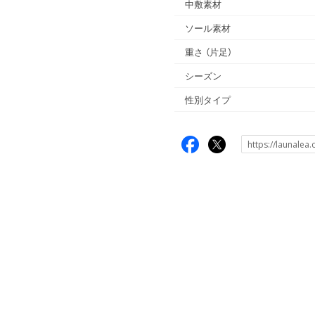
中敷素材
ソール素材
重さ
（片足）
シーズン
性別タイプ