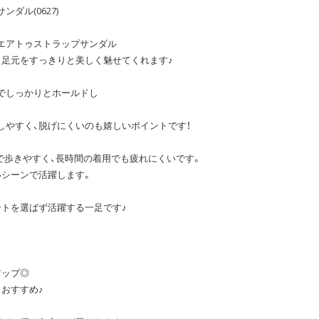
ダル(0627)
エアトゥストラップサンダル
、足元をすっきりと美しく魅せてくれます♪
でしっかりとホールドし
しやすく、脱げにくいのも嬉しいポイントです！
で歩きやすく、長時間の着用でも疲れにくいです。
いシーンで活躍します。
ートを選ばず活躍する一足です♪
アップ◎
おすすめ♪