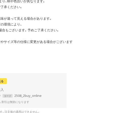
より、柄や色合いが異なります。
ご了承ください。
色味が違って見える場合があります。
の環境により、
場合もございます。予めご了承ください。
味やサイズ等の仕様に変更がある場合がございます
見る
で
2508_2buy_online
コード
、割引は無効になります
です。注文後の適用はできません。