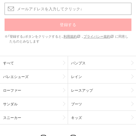
登録する
※「登録する」ボタンをクリックすると、
利用規約
、
プライバシー規約
に同意し
たものとみなします
すべて
パンプス
バレエシューズ
レイン
ローファー
レースアップ
サンダル
ブーツ
スニーカー
キッズ