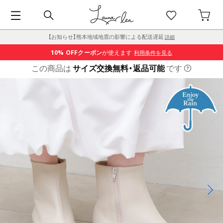
【お知らせ】熊本地域地震の影響による配送遅延
詳細
10% OFF
クーポン
が使えます
利用条件を見る
この商品は
サイズ交換無料・返品可能
です