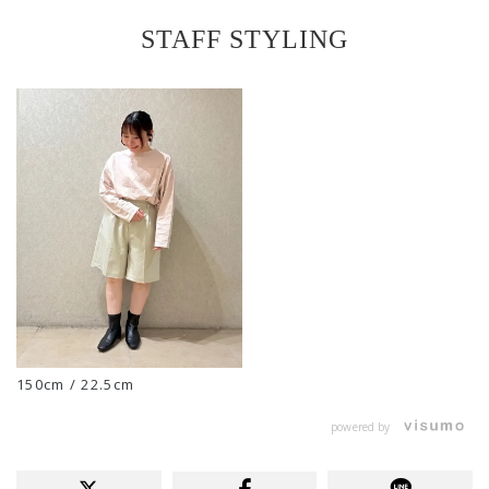
STAFF STYLING
150cm / 22.5cm
powered by