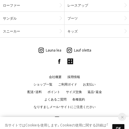
ローファー
レースアップ
サンダル
ブーツ
スニーカー
キッズ
Launa lea
Lauf oletta
会社概要
採用情報
ショップ一覧
ご利用ガイド
お支払い
配送・送料
ポイント
サイズ交換
返品・返金
よくあるご質問
各種規約
なりすましメール・サイトにご注意ください
当サイトではCookieを使用します。Cookieの使用に関する詳細は「
OK