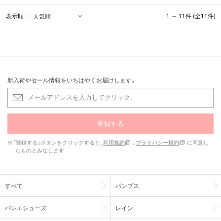
表示順 :
1 ～ 11件 (全11件)
新入荷やセール情報をいちはやくお届けします。
登録する
※「登録する」ボタンをクリックすると、
利用規約
、
プライバシー規約
に同意し
たものとみなします
すべて
パンプス
バレエシューズ
レイン