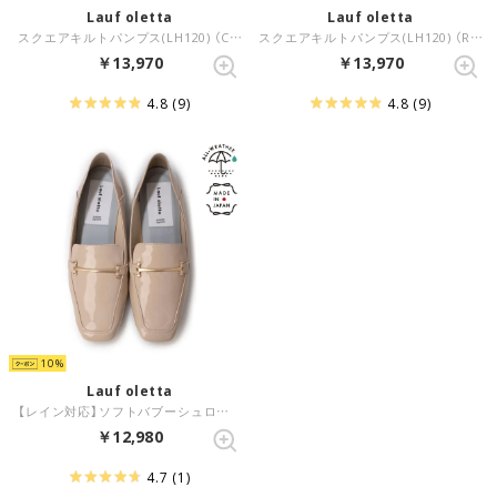
Lauf oletta
Lauf oletta
スクエアキルトパンプス(LH120) （CAMEL-S）
スクエアキルトパンプス(LH120) （RED-S）
￥13,970
￥13,970
4.8
(9)
4.8
(9)
10
Lauf oletta
【レイン対応】ソフトバブーシュローファー ALL-WEATHER(LRH107) （BEIGE-E）
￥12,980
4.7
(1)