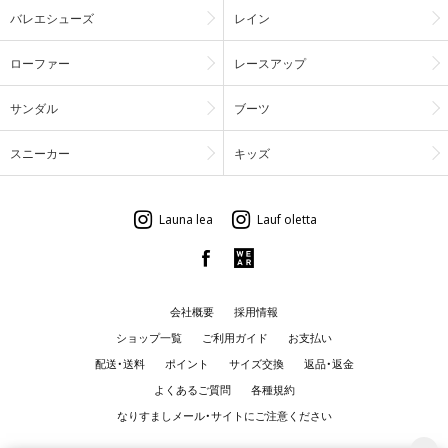
バレエシューズ
レイン
ローファー
レースアップ
サンダル
ブーツ
スニーカー
キッズ
Launa lea
Lauf oletta
会社概要
採用情報
ショップ一覧
ご利用ガイド
お支払い
配送・送料
ポイント
サイズ交換
返品・返金
よくあるご質問
各種規約
なりすましメール・サイトにご注意ください