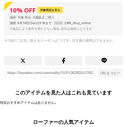
10
%
OFF
対象商品を見る
対象
商品
2 点以上
条件
8月16日 (Sun) 23:59まで
2508_2buy_online
期間
コード
※返品により条件を満たさない場合、割引は無効になります
※1回のご注文に使えるクーポンは1つです。注文後の適用はできません。
URLをコピー
このアイテムを見た人はこれも見ています
現在おすすめアイテムはありません。
ローファーの人気アイテム