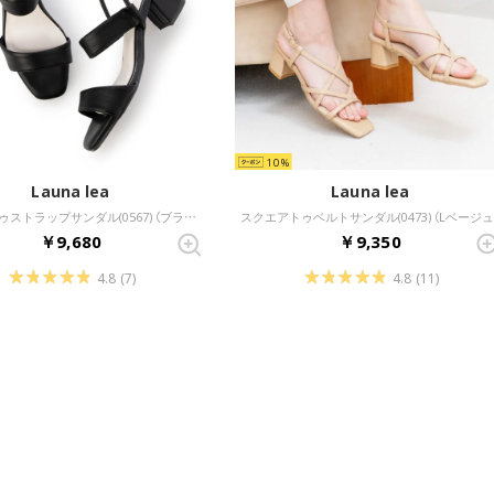
10
Launa lea
Launa lea
スクエアトゥストラップサンダル(0567) （ブラック）
スクエアトゥベルトサンダル(0473) （Lベージュ
￥9,680
￥9,350
4.8
(7)
4.8
(11)