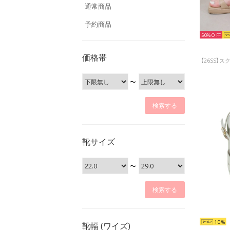
通常商品
予約商品
50%
価格帯
〜
靴サイズ
〜
10
靴幅 (ワイズ)