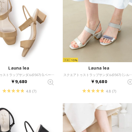
10
Launa lea
Launa lea
スクエアトゥストラップサンダル(0567) （Lベージュ）
スクエアトゥストラップサンダル(0567) 
￥9,680
￥9,680
4.8
(7)
4.8
(7)