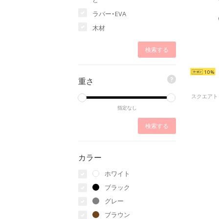
ラバー・EVA
木材
10
重さ
?
指定なし
カラー
ホワイト
ブラック
グレー
ブラウン