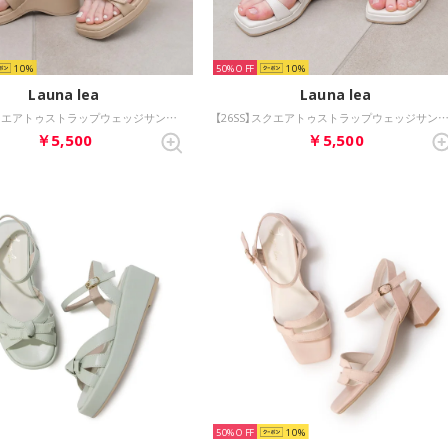
10
50%
10
Launa lea
Launa lea
【26SS】スクエアトゥストラップウェッジサンダル(S161) （ベージュ）
【26SS】スクエアトゥストラップウェッジサンダル(S161) （アイ
￥5,500
￥5,500
50%
10