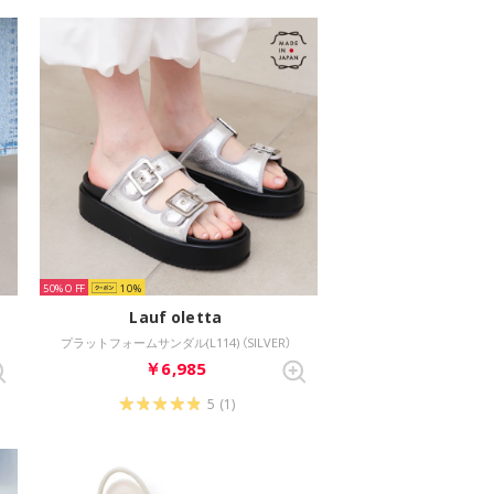
50%
10
Lauf oletta
プラットフォームサンダル(L114) （SILVER）
￥6,985
5
(1)