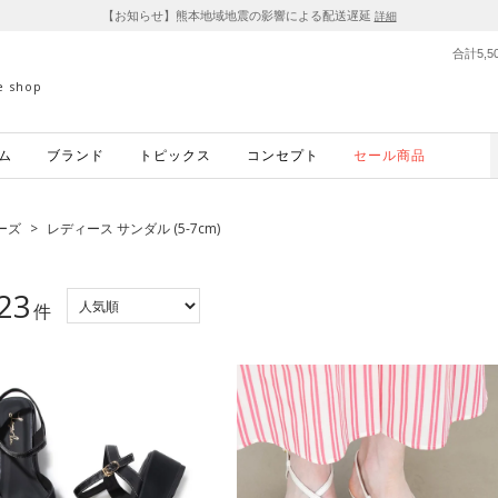
【お知らせ】熊本地域地震の影響による配送遅延
詳細
合計5,
ne shop
ム
ブランド
トピックス
コンセプト
セール商品
ーズ
>
レディース サンダル (5-7cm)
23
件