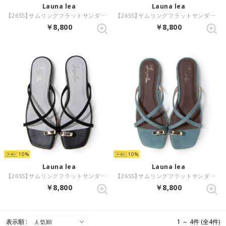
Launa lea
Launa lea
【26SS】サムリングフラットサンダル(0632) （ローズS/C）
【26SS】サムリングフラットサンダル(0632) （ブラウンS/C）
￥8,800
￥8,800
10
10
Launa lea
Launa lea
【26SS】サムリングフラットサンダル(0632) （ブラックS/C）
【26SS】サムリングフラットサンダル(0632) （ブルーグリーンS/C）
￥8,800
￥8,800
表示順 :
1 ～ 4件 (全4件)