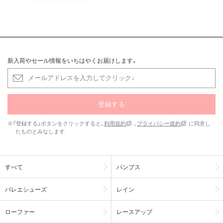
新入荷やセール情報をいちはやくお届けします。
登録する
※「登録する」ボタンをクリックすると、
利用規約
、
プライバシー規約
に同意し
たものとみなします
すべて
パンプス
バレエシューズ
レイン
ローファー
レースアップ