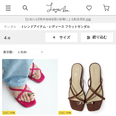
【お知らせ】熊本地域地震の影響による配送遅延
詳細
サンダル
トレンドアイテム - レディース フラットサンダル
4
絞り込む
サイズ
件
表示順 :
10
10