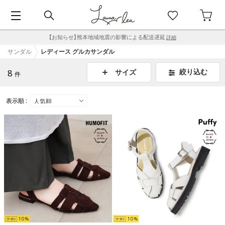
【お知らせ】熊本地域地震の影響による配送遅延
詳細
サンダル
レディース グルカサンダル
8
絞り込む
サイズ
件
表示順 :
10
10