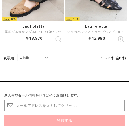
10
10
Lauf oletta
Lauf oletta
厚底グルカサンダル(LP148) （BEIGE-S）
グルカバックストラップパンプス(LH123) （BLACK）
￥13,970
￥12,980
表示順 :
1 ～ 8件 (全8件)
新入荷やセール情報をいちはやくお届けします。
登録する