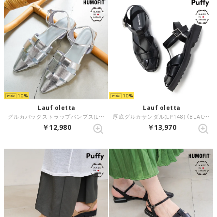
10
10
Lauf oletta
Lauf oletta
グルカバックストラップパンプス(LH123) （SILVER）
厚底グルカサンダル(LP148) （BLACK）
￥12,980
￥13,970