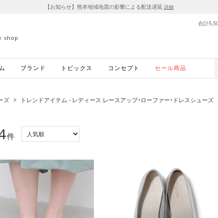
【お知らせ】熊本地域地震の影響による配送遅延
詳細
合計5,
ne shop
ム
ブランド
トピックス
コンセプト
セール商品
ーズ
>
トレンドアイテム - レディース レースアップ・ローファー・ドレスシューズ
4
件