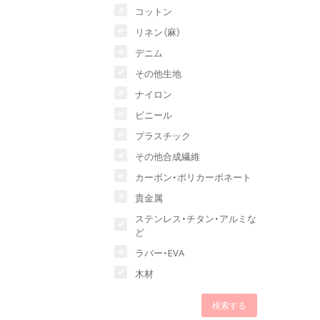
コットン
リネン（麻）
デニム
その他生地
ナイロン
ビニール
プラスチック
その他合成繊維
カーボン・ポリカーボネート
貴金属
ステンレス・チタン・アルミな
ど
ラバー・EVA
木材