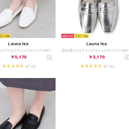
10
50%
10
Launa lea
Launa lea
【26SS】スクエアトゥクラシックローファー(0617) （アイボリー）
【26SS】スクエアトゥクラシックロ
￥5,170
￥5,170
4.7
(1)
4.7
(1)