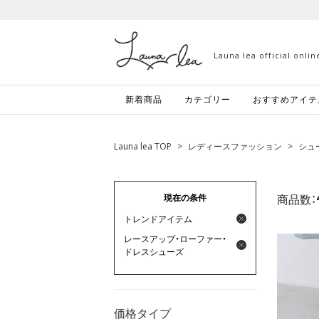
Launa lea official onli
新着商品
カテゴリー
おすすめアイテ
Launa lea TOP
>
レディースファッション
>
シュ
商品数：
現在の条件
トレンドアイテム
レースアップ・ローファー・
ドレスシューズ
価格タイプ