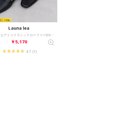
10
Launa lea
【26SS】スクエアトゥクラシックローファー(0617) （ブラック）
￥5,170
4.7
(1)