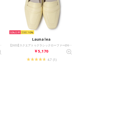
50%
10
Launa lea
ーファー(0617) （シルバー）
【26SS】スクエアトゥクラシックローファー(0617) （イエロー）
￥5,170
4.7
(1)