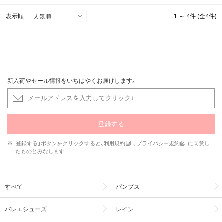
表示順 :
1 ～ 4件 (全4件)
新入荷やセール情報をいちはやくお届けします。
登録する
※「登録する」ボタンをクリックすると、
利用規約
、
プライバシー規約
に同意し
たものとみなします
すべて
パンプス
バレエシューズ
レイン