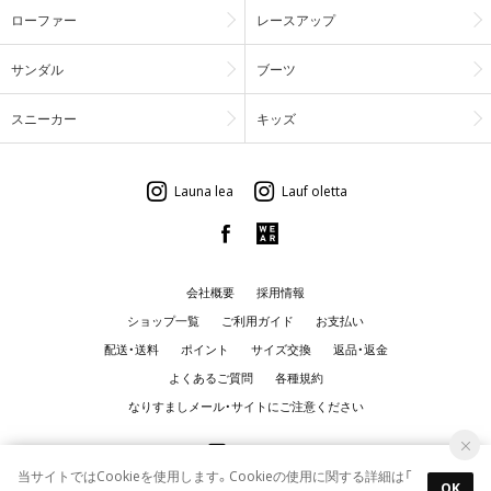
ローファー
レースアップ
サンダル
ブーツ
スニーカー
キッズ
Launa lea
Lauf oletta
会社概要
採用情報
ショップ一覧
ご利用ガイド
お支払い
配送・送料
ポイント
サイズ交換
返品・返金
よくあるご質問
各種規約
なりすましメール・サイトにご注意ください
当サイトではCookieを使用します。Cookieの使用に関する詳細は「
OK