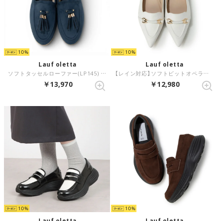
10
10
Lauf oletta
Lauf oletta
ソフトタッセルローファー(LP145) （NAVY-S）
【レイン対応】ソフトビットオペラパンプス(LRP146) （WHITE）
￥13,970
￥12,980
10
10
Lauf oletta
Lauf oletta