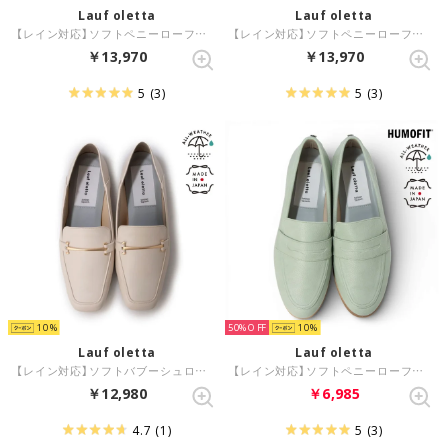
Lauf oletta
Lauf oletta
【レイン対応】ソフトペニーローファー ALL-WEATHER(LRH104A) （GRAY）
【レイン対応】ソフトペニーローファー ALL-WEATHER(LRH104A) （BLACK）
￥13,970
￥13,970
5
(3)
5
(3)
10
50%
10
Lauf oletta
Lauf oletta
【レイン対応】ソフトバブーシュローファー ALL-WEATHER(LRH107) （IVORY）
【レイン対応】ソフトペニーローファー(LRH104A) （MINT）
￥12,980
￥6,985
4.7
(1)
5
(3)