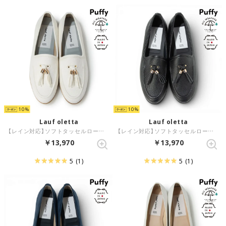
10
10
Lauf oletta
Lauf oletta
【レイン対応】ソフトタッセルローファー(LRP145) （WHITE）
【レイン対応】ソフトタッセルローファー(LRP145) （BLACK）
￥13,970
￥13,970
5
(1)
5
(1)