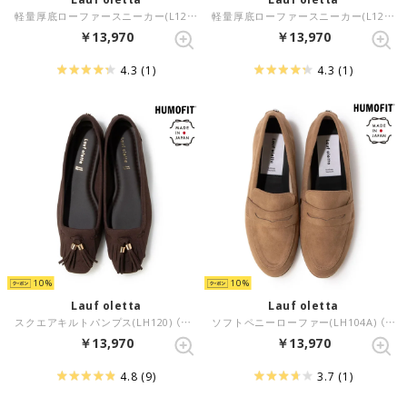
軽量厚底ローファースニーカー(L129) （BLACK/C）
軽量厚底ローファースニーカー(L129) （D.BROWN-S）
￥13,970
￥13,970
4.3
(1)
4.3
(1)
10
10
Lauf oletta
Lauf oletta
スクエアキルトパンプス(LH120) （D.BROWN-S）
ソフトペニーローファー(LH104A) （BEIGE-S）
￥13,970
￥13,970
4.8
(9)
3.7
(1)