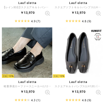
Lauf oletta
Lauf oletta
【レイン対応】スクエアキルトパンプス(LRH120) （BLACK）
スクエアソフトキルトパンプス(LH120) （NAVY-S）
￥13,970
￥13,970
4.9
(7)
4.8
(9)
10
10
Lauf oletta
Lauf oletta
軽量厚底ローファースニーカー(L129) （BLACK）
スクエアキルトパンプス(LH120) （GRAY-S）
￥13,970
￥13,970
4.3
(1)
4.8
(9)