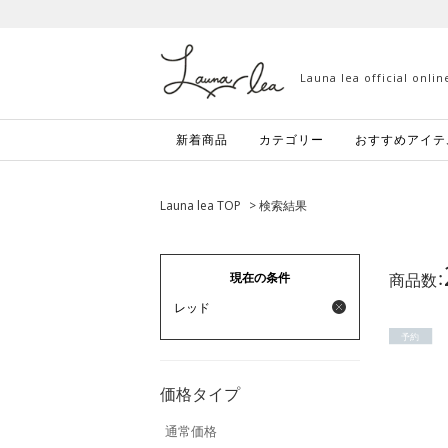
Launa lea official onli
新着商品
カテゴリー
おすすめアイテ
Launa lea TOP
> 検索結果
商品数：
現在の条件
レッド
予約
価格タイプ
通常価格