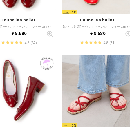
10
Launa lea ballet
Launa lea ballet
【レイン対応】ラウンドトゥバレエシューズ(RB1401A) （ワインE）
【レイン対応】ラウンドトゥバレエシュ
￥9,680
￥9,680
4.8
(82)
4.8
(51)
10