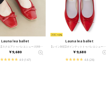
10
Launa lea ballet
Launa lea ballet
【レイン対応】スクエアトゥバレエシューズ(RB7003A) （レッド）
【レイン対応】ポインテットトゥバレエシューズ(RB4001A)?（レッド）
￥9,680
￥9,680
4.9
(147)
4.8
(26)