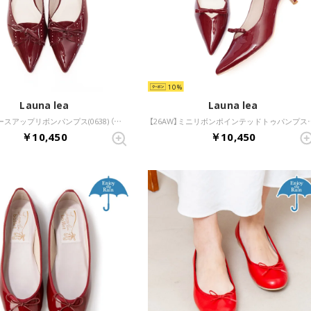
10
Launa lea
Launa lea
【26AW】レースアップリボンパンプス(0638) （ワインE）
【26AW】ミニリボンポインテッ
￥10,450
￥10,450