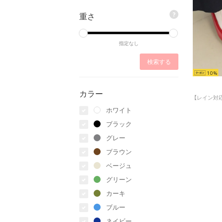
重さ
?
指定なし
10
カラー
ホワイト
ブラック
グレー
ブラウン
ベージュ
グリーン
カーキ
ブルー
ネイビー