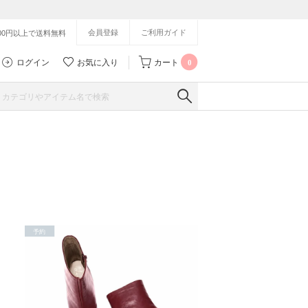
会員登録
ご利用ガイド
500円以上で送料無料
ログイン
お気に入り
カート
0
予約