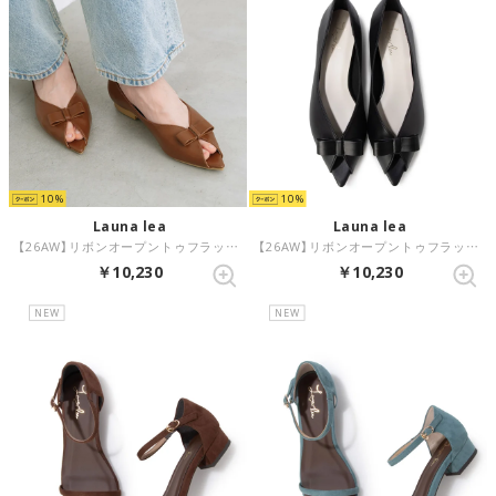
10
10
Launa lea
Launa lea
【26AW】リボンオープントゥフラットパンプス(0634) （ブラウン）
【26AW】リボンオープントゥフラットパンプス(0634) （ブラック）
￥10,230
￥10,230
NEW
NEW