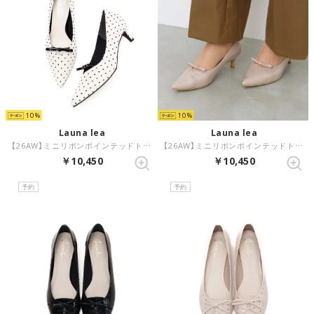
10
10
Launa lea
Launa lea
【26AW】ミニリボンポインテッドトゥパンプス(0637) （アイボリーZ/C）
【26AW】ミニリボンポインテッドトゥパンプス(0637) （グレージュE）
￥10,450
￥10,450
予約
予約