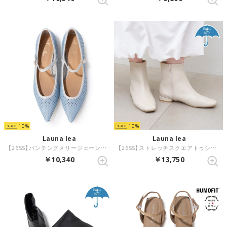
10
10
Launa lea
Launa lea
【26SS】パンチングメリージェーンフラットパンプス(0631) （ブルーグレー）
【26SS】ストレッチスクエアトゥショートブーツ(R9024) （アイボリー）
￥10,340
￥13,750