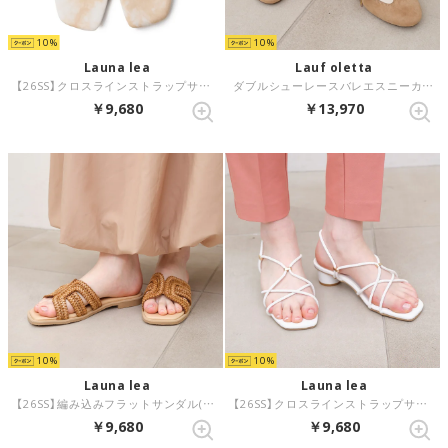
10
10
Launa lea
Lauf oletta
【26SS】クロスラインストラップサンダル(0626) （ベージュZ/C）
ダブルシューレースバレエスニーカー(LP147) （BEIGE-S/C）
￥9,680
￥13,970
10
10
Launa lea
Launa lea
【26SS】編み込みフラットサンダル(0622) （ブラウンZ）
【26SS】クロスラインストラップサンダル(0626) （ホワイト）
￥9,680
￥9,680