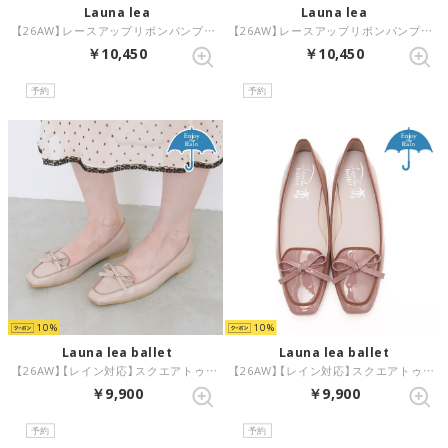
Launa lea
Launa lea
【26AW】レースアップリボンパンプス(0638) （ワインE）
【26AW】レースアップリボンパンプス(0638) （DブラウンE）
￥10,450
￥10,450
予約
予約
10
10
Launa lea ballet
Launa lea ballet
【26AW】【レイン対応】スクエアトゥバレエローファー(RB8401A) （グレージュE）
【26AW】【レイン対応】スクエアトゥバレエローファー(RB8401A) （モーブE/C）
￥9,900
￥9,900
予約
予約