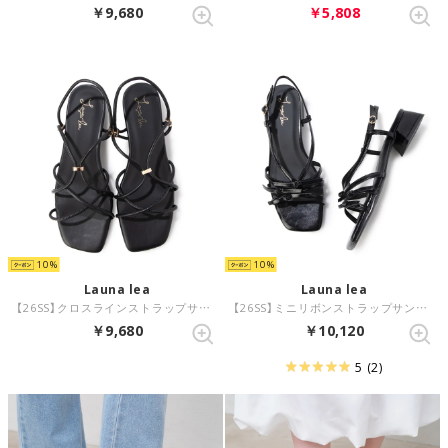
￥9,680
￥5,808
10
10
Launa lea
Launa lea
【26SS】クロスラインストラップサンダル(0626) （ブラック）
【26SS】ミニリボンストラップサンダル(0628) （ブラック）
￥9,680
￥10,120
5
(2)