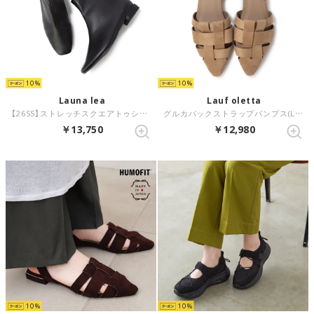
10
10
Launa lea
Lauf oletta
【26SS】ストレッチスクエアトゥショートブーツ(R9024) （ブラック）
グルカバックストラップパンプス(LH123) （BEIGE-S）
￥13,750
￥12,980
10
10