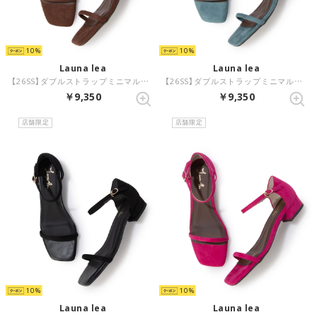
10
10
Launa lea
Launa lea
【26SS】ダブルストラップミニマルサンダル(0633) （ブラウンS）
【26SS】ダブルストラップミニマルサンダル(0633) （ブルーグリーンS/C）
￥9,350
￥9,350
店舗限定
店舗限定
10
10
Launa lea
Launa lea