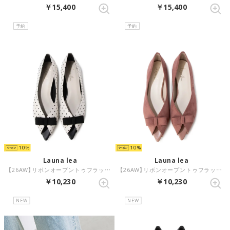
￥15,400
￥15,400
予約
予約
10
10
Launa lea
Launa lea
【26AW】リボンオープントゥフラットパンプス(0634) （アイボリーZ/C）
【26AW】リボンオープントゥフラットパンプス(0634) （モーブS）
￥10,230
￥10,230
NEW
NEW