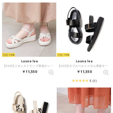
10
10
Launa lea
Launa lea
【26SS】リボンストラップ厚底サンダル(0629) （アイボリー）
【26SS】ダブルベルトメタル厚底サンダル(0630) （ブラック）
￥11,550
￥11,550
5
(1)