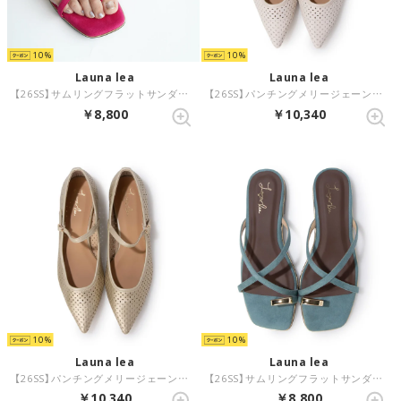
10
10
Launa lea
Launa lea
【26SS】サムリングフラットサンダル(0632) （ローズS/C）
【26SS】パンチングメリージェーンフラットパンプス(0631) （アイボリー）
￥8,800
￥10,340
10
10
Launa lea
Launa lea
【26SS】パンチングメリージェーンフラットパンプス(0631) （プラチナ）
【26SS】サムリングフラットサンダル(0632) （ブルーグリーンS/C）
￥10,340
￥8,800