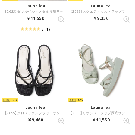
Launa lea
Launa lea
【26SS】ダブルベルトメタル厚底サンダル(0630) （Dブラウン）
【26SS】スクエアトゥストラップフラットサンダル(0627) （ブラック）
￥11,550
￥9,350
5
(1)
10
10
Launa lea
Launa lea
【26SS】クロスリボンフラットサンダル(0625) （ブラックZ）
【26SS】リボンストラップ厚底サンダル(0629) （ミント）
￥9,460
￥11,550