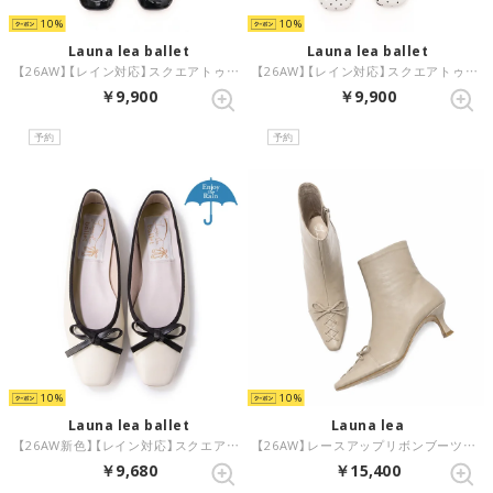
10
10
Launa lea ballet
Launa lea ballet
【26AW】【レイン対応】スクエアトゥバレエローファー(RB8401A) （ブラックE）
【26AW】【レイン対応】スクエアトゥバレエローファー(RB8401A) （アイボリーE/C）
￥9,900
￥9,900
予約
予約
10
10
Launa lea ballet
Launa lea
【26AW新色】【レイン対応】スクエアトゥバレエシューズ(RB7003A) （アイボリー/C）
【26AW】レースアップリボンブーツ(0639) （アイボリー）
￥9,680
￥15,400