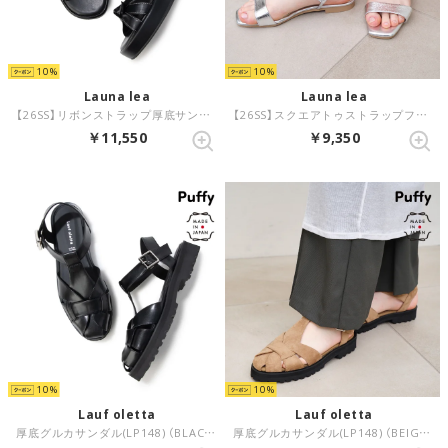
10
10
Launa lea
Launa lea
【26SS】リボンストラップ厚底サンダル(0629) （ブラック）
【26SS】スクエアトゥストラップフラットサンダル(0627) （シルバー）
￥11,550
￥9,350
10
10
Lauf oletta
Lauf oletta
厚底グルカサンダル(LP148) （BLACK）
厚底グルカサンダル(LP148) （BEIGE-S）