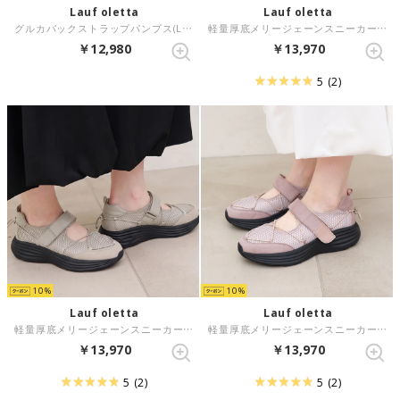
Lauf oletta
Lauf oletta
グルカバックストラップパンプス(LH123) （D.BROWN-S）
軽量厚底メリージェーンスニーカー(L150) （BLACK-Z）
￥12,980
￥13,970
5
(2)
10
10
Lauf oletta
Lauf oletta
軽量厚底メリージェーンスニーカー(L150) （GRAY-Z）
軽量厚底メリージェーンスニーカー(L150) （PINK-Z）
￥13,970
￥13,970
5
(2)
5
(2)