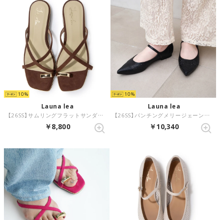
10
10
Launa lea
Launa lea
【26SS】サムリングフラットサンダル(0632) （ブラウンS/C）
【26SS】パンチングメリージェーンフラットパンプス(0631) （ブラック）
￥8,800
￥10,340