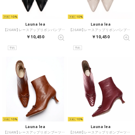
10
10
Launa lea
Launa lea
【26AW】レースアップリボンパンプス(0638) （ブラックE）
【26AW】レースアップリボンパンプス(0638) （アイボリーE）
￥10,450
￥10,450
予約
予約
10
10
Launa lea
Launa lea
【26AW】レースアップリボンブーツ(0639) （Dブラウン）
【26AW】レースアップリボンブーツ(0639) （ワイン）