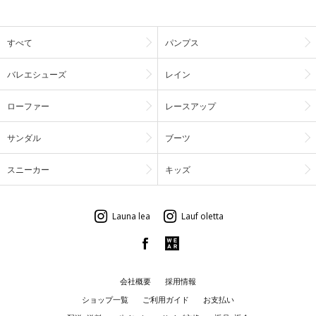
すべて
パンプス
バレエシューズ
レイン
ローファー
レースアップ
サンダル
ブーツ
スニーカー
キッズ
Launa lea
Lauf oletta
会社概要
採用情報
ショップ一覧
ご利用ガイド
お支払い