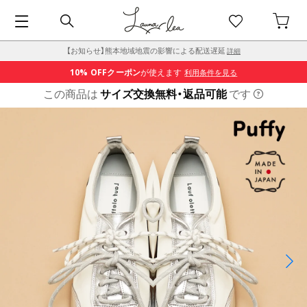
【お知らせ】熊本地域地震の影響による配送遅延
詳細
10% OFF
クーポン
が使えます
利用条件を見る
この商品は
サイズ交換無料・返品可能
です