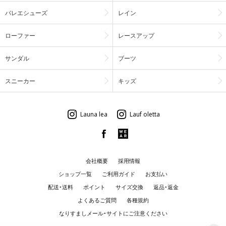
バレエシューズ
レイン
ローファー
レースアップ
サンダル
ブーツ
スニーカー
キッズ
Launa lea
Lauf oletta
会社概要
採用情報
ショップ一覧
ご利用ガイド
お支払い
配送・送料
ポイント
サイズ交換
返品・返金
よくあるご質問
各種規約
なりすましメール・サイトにご注意ください