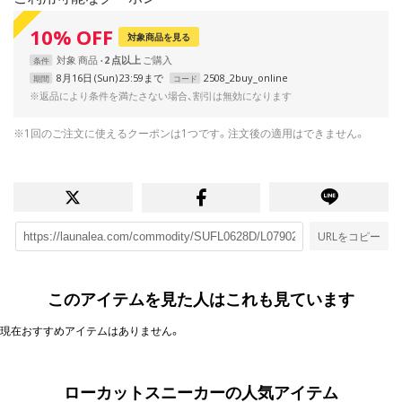
10
%
OFF
対象商品を見る
対象
商品
2 点以上
条件
8月16日 (Sun) 23:59まで
2508_2buy_online
期間
コード
※返品により条件を満たさない場合、割引は無効になります
※1回のご注文に使えるクーポンは1つです。注文後の適用はできません。
URLをコピー
このアイテムを見た人はこれも見ています
現在おすすめアイテムはありません。
ローカットスニーカーの人気アイテム