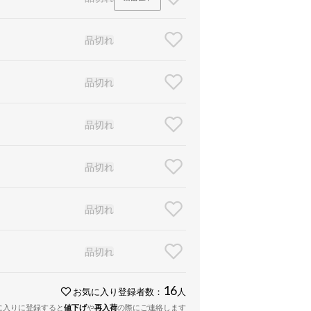
品切れ
品切れ
品切れ
品切れ
品切れ
品切れ
16
お気に入り登録者数：
人
に入りに登録すると
値下げ
や
再入荷
の際にご連絡します