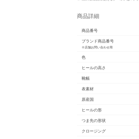
商品詳細
商品番号
ブランド商品番号
※店舗お問い合わせ用
色
ヒールの高さ
靴幅
表素材
原産国
ヒールの形
つま先の形状
クロージング