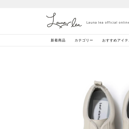
Launa lea official onli
新着商品
カテゴリー
おすすめアイテ