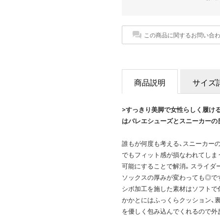
この商品に関するお問い合
商品説明
サイズ
>すっきり美脚で女性らしく履ける
はバレエシューズとスニーカーの
誰もが何度も考える、スニーカー
でもフィット感が損なわれてしま
可能にすることで解消。スライダ
ソックスの厚みが変わっても◎で
シボ加工を施した素材はソフトで
かかとにはふっくらクッション、
を優しく包み込んでくれるので外