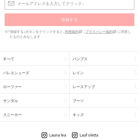
登録する
※「登録する」ボタンをクリックすると、
利用規約
、
プライバシー規約
に同意し
たものとみなします
すべて
パンプス
バレエシューズ
レイン
ローファー
レースアップ
サンダル
ブーツ
スニーカー
キッズ
Launa lea
Lauf oletta