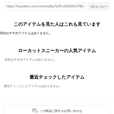
URLをコピー
このアイテムを見た人はこれも見ています
現在おすすめアイテムはありません。
ローカットスニーカーの人気アイテム
現在おすすめアイテムはありません。
最近チェックしたアイテム
最近チェックしたアイテムはありません。
この商品に関するお問い合わせ