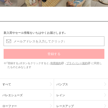
新入荷やセール情報をいちはやくお届けします。
登録する
※「登録する」ボタンをクリックすると、
利用規約
、
プライバシー規約
に同意し
たものとみなします
すべて
パンプス
バレエシューズ
レイン
ローファー
レースアップ