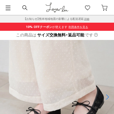
【お知らせ】熊本地域地震の影響による配送遅延
詳細
10% OFF
クーポン
が使えます
利用条件を見る
この商品は
サイズ交換無料・返品可能
です