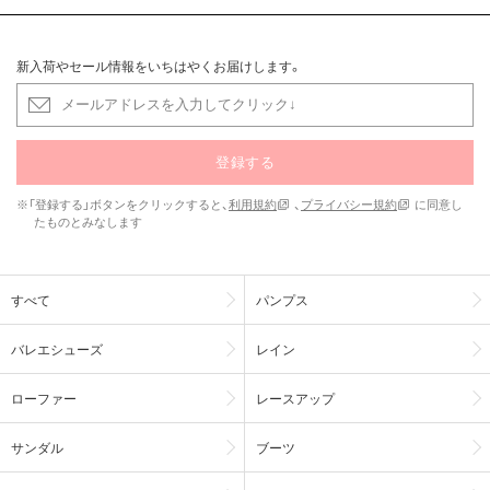
新入荷やセール情報をいちはやくお届けします。
登録する
※「登録する」ボタンをクリックすると、
利用規約
、
プライバシー規約
に同意し
たものとみなします
すべて
パンプス
バレエシューズ
レイン
ローファー
レースアップ
サンダル
ブーツ