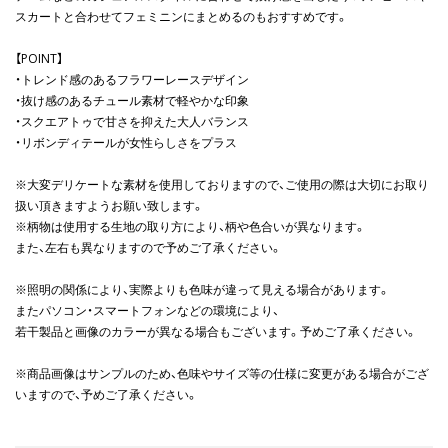
スカートと合わせてフェミニンにまとめるのもおすすめです。
【POINT】
・トレンド感のあるフラワーレースデザイン
・抜け感のあるチュール素材で軽やかな印象
・スクエアトゥで甘さを抑えた大人バランス
・リボンディテールが女性らしさをプラス
※大変デリケートな素材を使用しておりますので、ご使用の際は大切にお取り
扱い頂きますようお願い致します。
※柄物は使用する生地の取り方により、柄や色合いが異なります。
また、左右も異なりますので予めご了承ください。
※照明の関係により、実際よりも色味が違って見える場合があります。
またパソコン・スマートフォンなどの環境により、
若干製品と画像のカラーが異なる場合もございます。予めご了承ください。
※商品画像はサンプルのため、色味やサイズ等の仕様に変更がある場合がござ
いますので、予めご了承ください。