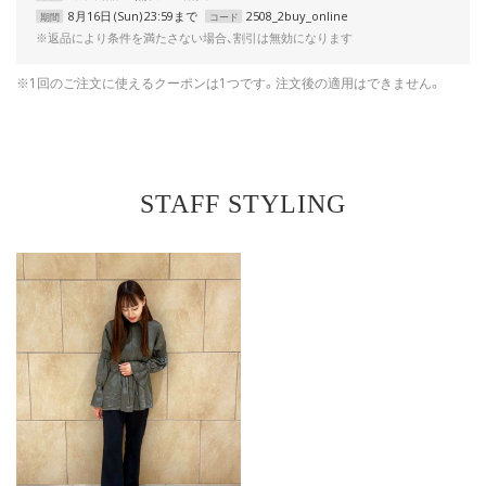
8月16日 (Sun) 23:59まで
2508_2buy_online
期間
コード
※返品により条件を満たさない場合、割引は無効になります
※1回のご注文に使えるクーポンは1つです。注文後の適用はできません。
STAFF STYLING