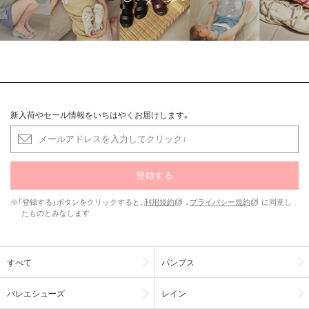
新入荷やセール情報をいちはやくお届けします。
登録する
※「登録する」ボタンをクリックすると、
利用規約
、
プライバシー規約
に同意し
たものとみなします
すべて
パンプス
バレエシューズ
レイン