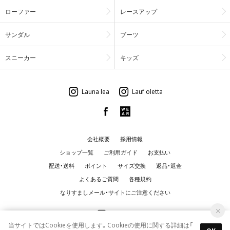
ローファー
レースアップ
サンダル
ブーツ
スニーカー
キッズ
Launa lea
Lauf oletta
会社概要
採用情報
ショップ一覧
ご利用ガイド
お支払い
配送・送料
ポイント
サイズ交換
返品・返金
よくあるご質問
各種規約
なりすましメール・サイトにご注意ください
当サイトではCookieを使用します。Cookieの使用に関する詳細は「