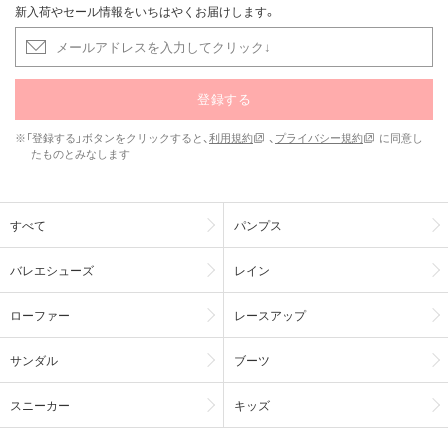
新入荷やセール情報をいちはやくお届けします。
登録する
※「登録する」ボタンをクリックすると、
利用規約
、
プライバシー規約
に同意し
たものとみなします
すべて
パンプス
バレエシューズ
レイン
ローファー
レースアップ
サンダル
ブーツ
スニーカー
キッズ