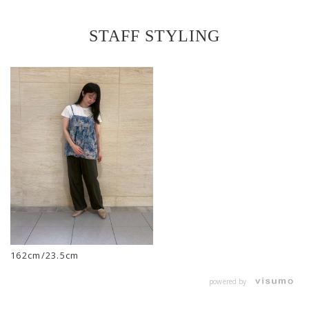
STAFF STYLING
162cm/23.5cm
powered by