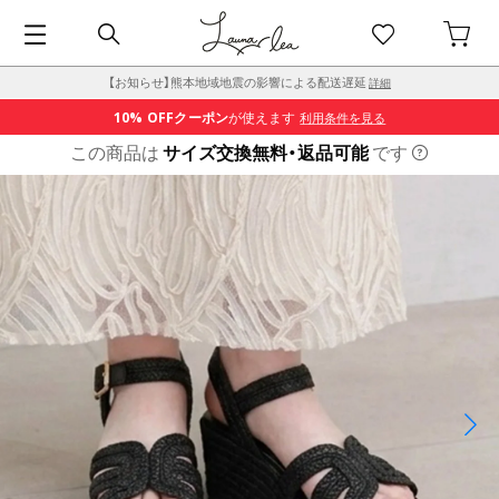
【お知らせ】熊本地域地震の影響による配送遅延
詳細
10% OFF
クーポン
が使えます
利用条件を見る
この商品は
サイズ交換無料・返品可能
です