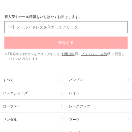
新入荷やセール情報をいちはやくお届けします。
登録する
※「登録する」ボタンをクリックすると、
利用規約
、
プライバシー規約
に同意し
たものとみなします
すべて
パンプス
バレエシューズ
レイン
ローファー
レースアップ
サンダル
ブーツ