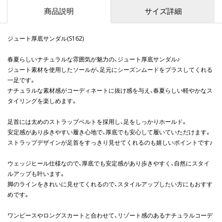
商品説明
サイズ詳細
ジュート厚底サンダル(S162)
春夏らしいナチュラルな雰囲気が魅力の、ジュート厚底サンダル♪
ジュート素材を使用したソールが、足元にシーズンムードをプラスしてくれる
一足です。
ナチュラルな素材感がコーディネートに抜け感を与え、春夏らしい軽やかなス
タイリングを楽しめます。
足首には太めのストラップベルトを採用し、足をしっかりホールド。
安定感があり歩きやすい履き心地で、厚底でも安心して履いていただけます。
ストラップデザインが足首をすっきり見せてくれるのも嬉しいポイントです♪
ウェッジヒール仕様なので、厚底でも安定感があり歩きやすく、自然にスタイ
ルアップも叶います。
脚のラインをきれいに見せてくれるので、スタイルアップしたい方にもおすす
めです。
ワンピースやロングスカートと合わせて、リゾート感のあるナチュラルコーデ