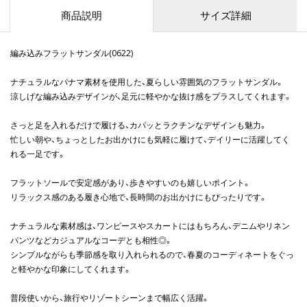
商品説明
サイズ詳細
編み込みフラットサンダル(0622)
ナチュラルなパナマ素材を使用した、夏らしい雰囲気のフラットサンダル。
涼しげな編み込みデザインが、足元に軽やかな抜け感をプラスしてくれます。
さっと足を入れるだけで履ける、カパッとラクチンなデザインも魅力。
忙しい朝や、ちょっとしたお出かけにも気軽に履けて、デイリーに活躍してく
れる一足です。
フラットソールで安定感があり、歩きやすいのも嬉しいポイント。
リラックス感のある履き心地で、長時間のお出かけにもぴったりです。
ナチュラルな素材感は、ワンピースやスカートにはもちろん、デニムやリネン
パンツなどカジュアルなコーデとも相性◎。
シンプルながらも季節感を取り入れられるので、春夏のコーディネートをぐっ
と軽やかな印象にしてくれます。
普段使いから、旅行やリゾートシーンまで幅広く活躍。