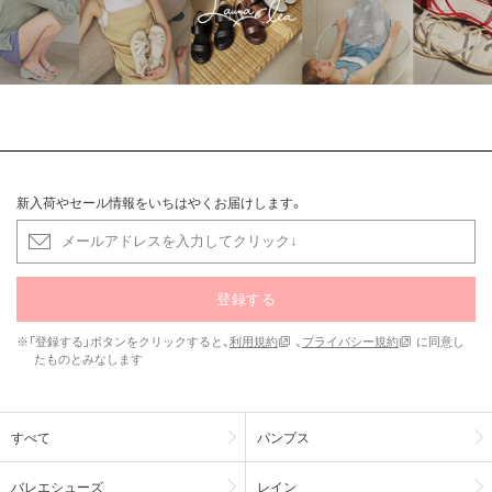
新入荷やセール情報をいちはやくお届けします。
登録する
※「登録する」ボタンをクリックすると、
利用規約
、
プライバシー規約
に同意し
たものとみなします
すべて
パンプス
バレエシューズ
レイン