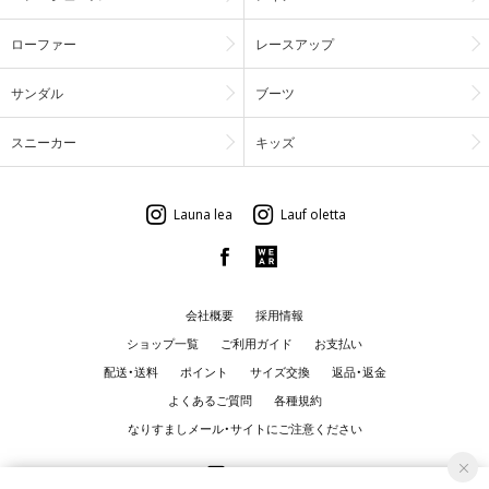
ローファー
レースアップ
サンダル
ブーツ
スニーカー
キッズ
Launa lea
Lauf oletta
会社概要
採用情報
ショップ一覧
ご利用ガイド
お支払い
配送・送料
ポイント
サイズ交換
返品・返金
よくあるご質問
各種規約
なりすましメール・サイトにご注意ください