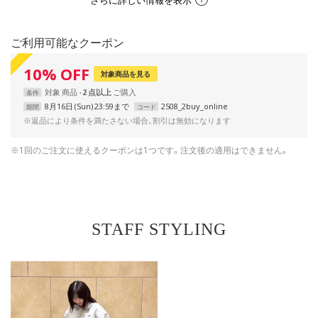
ご利用可能なクーポン
10
%
OFF
対象商品を見る
対象
商品
2 点以上
条件
8月16日 (Sun) 23:59まで
2508_2buy_online
期間
コード
※返品により条件を満たさない場合、割引は無効になります
※1回のご注文に使えるクーポンは1つです。注文後の適用はできません。
STAFF STYLING