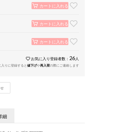
カートに入れる
カートに入れる
カートに入れる
26
お気に入り登録者数：
人
に入りに登録すると
値下げ
や
再入荷
の際にご連絡します
わせ
詳細