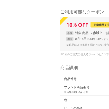
ご利用可能なクーポン
10
%
OFF
対象商品を
対象
商品
2 点以上
条件
8月16日 (Sun) 23:59ま
期間
※返品により条件を満たさない場合
※1回のご注文に使えるクーポンは1つ
商品詳細
商品番号
ブランド商品番号
※店舗お問い合わせ用
色
ヒールの高さ