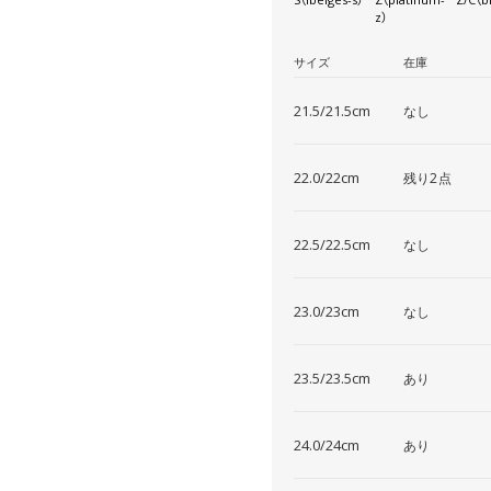
z）
サイズ
在庫
21.5/21.5cm
なし
22.0/22cm
残り2点
22.5/22.5cm
なし
23.0/23cm
なし
23.5/23.5cm
あり
24.0/24cm
あり