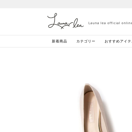
Launa lea official onli
新着商品
カテゴリー
おすすめアイテ