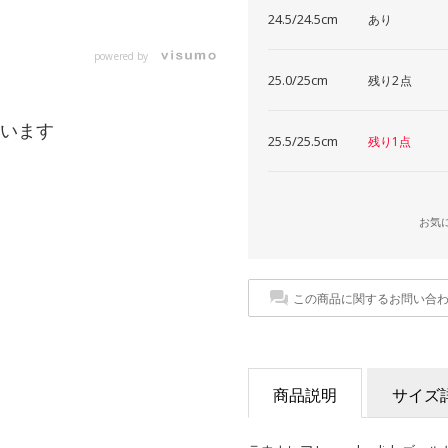
24.5/24.5cm
あり
powered by
25.0/25cm
残り2点
います
25.5/25.5cm
残り1点
お気
この商品に関するお問い合
商品説明
サイズ