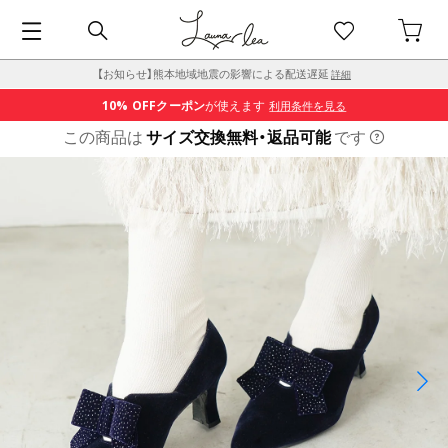
【お知らせ】熊本地域地震の影響による配送遅延
詳細
10% OFF
クーポン
が使えます
利用条件を見る
この商品は
サイズ交換無料・返品可能
です