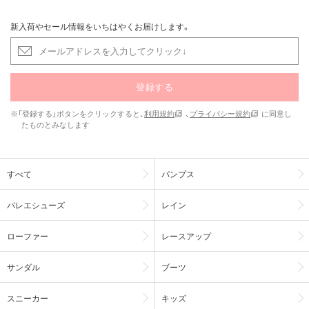
新入荷やセール情報をいちはやくお届けします。
登録する
※「登録する」ボタンをクリックすると、
利用規約
、
プライバシー規約
に同意し
たものとみなします
すべて
パンプス
バレエシューズ
レイン
ローファー
レースアップ
サンダル
ブーツ
スニーカー
キッズ