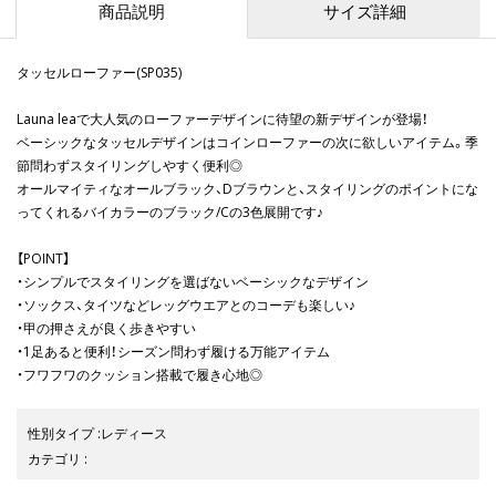
商品説明
サイズ詳細
タッセルローファー(SP035)
Launa leaで大人気のローファーデザインに待望の新デザインが登場！
ベーシックなタッセルデザインはコインローファーの次に欲しいアイテム。季
節問わずスタイリングしやすく便利◎
オールマイティなオールブラック、Dブラウンと、スタイリングのポイントにな
ってくれるバイカラーのブラック/Cの3色展開です♪
【POINT】
・シンプルでスタイリングを選ばないベーシックなデザイン
・ソックス、タイツなどレッグウエアとのコーデも楽しい♪
・甲の押さえが良く歩きやすい
・1足あると便利！シーズン問わず履ける万能アイテム
・フワフワのクッション搭載で履き心地◎
性別タイプ
:
レディース
カテゴリ
: