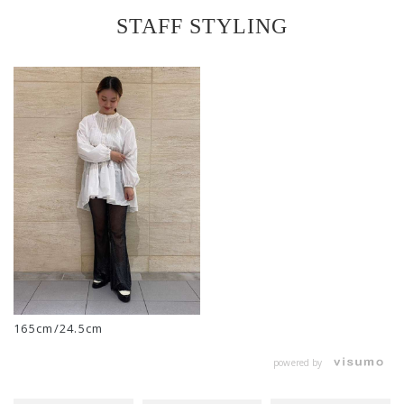
STAFF STYLING
165cm/24.5cm
powered by