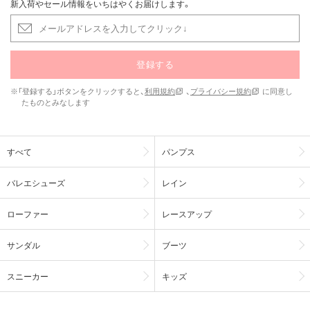
新入荷やセール情報をいちはやくお届けします。
登録する
※「登録する」ボタンをクリックすると、
利用規約
、
プライバシー規約
に同意し
たものとみなします
すべて
パンプス
バレエシューズ
レイン
ローファー
レースアップ
サンダル
ブーツ
スニーカー
キッズ