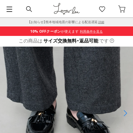
【お知らせ】熊本地域地震の影響による配送遅延
詳細
10% OFF
クーポン
が使えます
利用条件を見る
この商品は
サイズ交換無料・返品可能
です