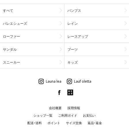
すべて
パンプス
バレエシューズ
レイン
ローファー
レースアップ
サンダル
ブーツ
スニーカー
キッズ
Launa lea
Lauf oletta
会社概要
採用情報
ショップ一覧
ご利用ガイド
お支払い
配送・送料
ポイント
サイズ交換
返品・返金