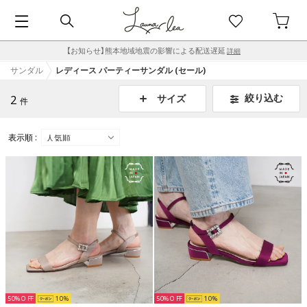
【お知らせ】熊本地域地震の影響による配送遅延
詳細
サンダル
レディース パーティーサンダル (セール)
2
絞り込む
サイズ
件
表示順 :
50%
10
50%
10