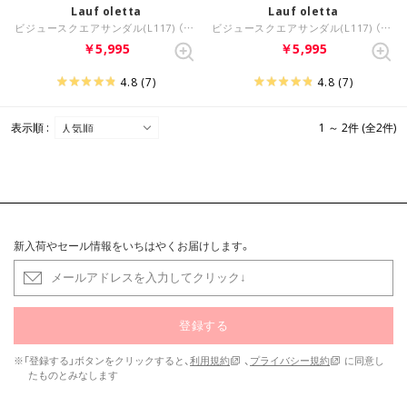
Lauf oletta
Lauf oletta
ビジュースクエアサンダル(L117) （BEIGE-Z）
ビジュースクエアサンダル(L117) （MAGENTA-Z）
￥5,995
￥5,995
4.8
(7)
4.8
(7)
表示順 :
1 ～ 2件 (全2件)
新入荷やセール情報をいちはやくお届けします。
登録する
※「登録する」ボタンをクリックすると、
利用規約
、
プライバシー規約
に同意し
たものとみなします